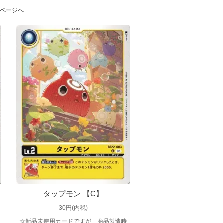
ページへ
タップモン 【C】
30円(内税)
☆新品未使用カードですが、商品製造時