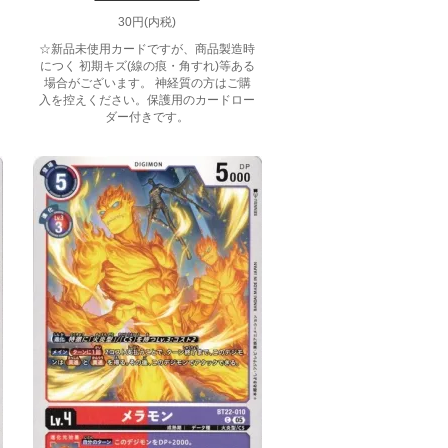
30円(内税)
☆新品未使用カードですが、商品製造時
につく 初期キズ(線の痕・角すれ)等ある
場合がございます。 神経質の方はご購
入を控えください。保護用のカードロー
ダー付きです。