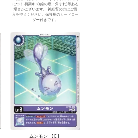
につく 初期キズ(線の痕・角すれ)等ある
場合がございます。 神経質の方はご購
入を控えください。保護用のカードロー
ダー付きです。
ムンモン 【C】