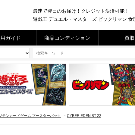
最速で翌日のお届け！クレジット決済可能！
遊戯王 デュエル・マスターズ ビックリマン 食玩 
利用ガイド
商品コンディション
買取
ジモンカードゲーム ブースターパック
>
CYBER EDEN BT-22