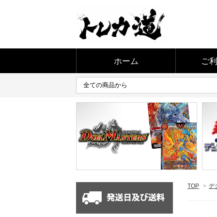
ホーム
ご
TOP
>
デ