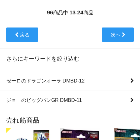
96
13
24
商品中
-
商品
戻る
次へ
さらにキーワードを絞り込む
ゼーロのドラゴンオーラ DMBD-12
ジョーのビッグバンGR DMBD-11
売れ筋商品