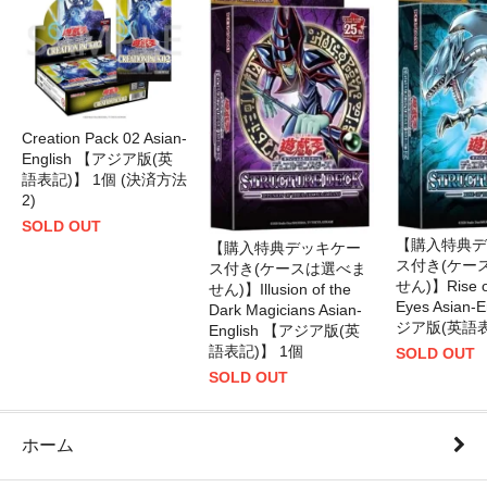
Creation Pack 02 Asian-
English 【アジア版(英
語表記)】 1個 (決済方法
2)
SOLD OUT
【購入特典デ
【購入特典デッキケー
ス付き(ケー
ス付き(ケースは選べま
せん)】Rise of
せん)】Illusion of the
Eyes Asian-
Dark Magicians Asian-
ジア版(英語表
English 【アジア版(英
語表記)】 1個
SOLD OUT
SOLD OUT
ホーム