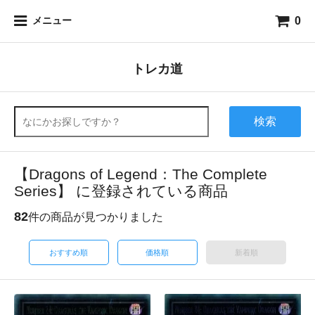
0
メニュー
トレカ道
検索
【Dragons of Legend：The Complete
Series】 に登録されている商品
82
件の商品が見つかりました
おすすめ順
価格順
新着順