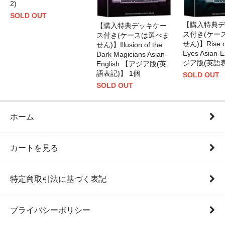
2)
SOLD OUT
【購入特典デ
【購入特典デッキケー
ス付き(ケー
ス付き(ケースは選べま
せん)】Rise of
せん)】Illusion of the
Eyes Asian-
Dark Magicians Asian-
ジア版(英語表
English 【アジア版(英
語表記)】 1個
SOLD OUT
SOLD OUT
ホーム
カートを見る
特定商取引法に基づく表記
プライバシーポリシー