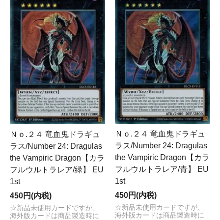
Ｎｏ.２４ 竜血鬼ドラギュ
Ｎｏ.２４ 竜血鬼ドラギュ
ラス/Number 24: Dragulas
ラス/Number 24: Dragulas
the Vampiric Dragon【カラ
the Vampiric Dragon【カラ
フルウルトラレア/青】 EU
フルウルトラレア/緑】 EU
1st
1st
450円(内税)
450円(内税)
☆新品未使用カードですが、
☆新品未使用カードですが、
海外版カードは商品製造時に
海外版カードは商品製造時に