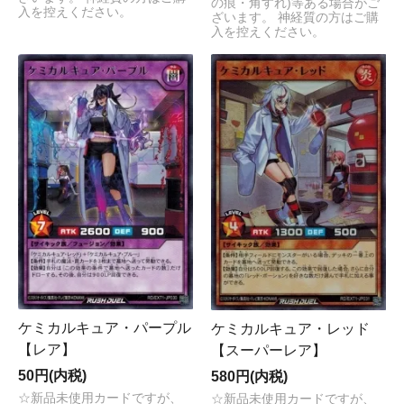
の痕・角すれ)等ある場合がご
入を控えください。
ざいます。 神経質の方はご購
入を控えください。
ケミカルキュア・パープル
ケミカルキュア・レッド
【レア】
【スーパーレア】
50円(内税)
580円(内税)
☆新品未使用カードですが、
☆新品未使用カードですが、