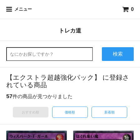
0
メニュー
トレカ道
検索
【エクストラ超越強化パック】 に登録さ
れている商品
57
件の商品が見つかりました
おすすめ順
価格順
新着順