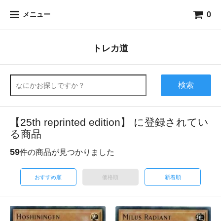
0
メニュー
トレカ道
検索
【25th reprinted edition】 に登録されてい
る商品
59
件の商品が見つかりました
おすすめ順
価格順
新着順