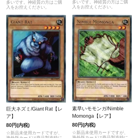
多いです。神経質の方はご購
多いです。神経質の方はご購
入をお控えください。
入をお控えください。
素早いモモンガ/Nimble
巨大ネズミ/Giant Rat【レ
Momonga【レア】
ア】
80円(内税)
80円(内税)
☆新品未使用カードですが、
☆新品未使用カードですが、
海外版カードは商品製造時に
海外版カードは商品製造時に