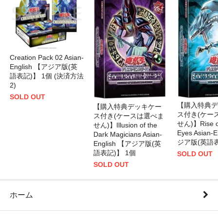
Creation Pack 02 Asian-
English 【アジア版(英
語表記)】 1個 (決済方法
2)
SOLD OUT
【購入特典デ
【購入特典デッキケー
ス付き(ケー
ス付き(ケースは選べま
せん)】Rise of
せん)】Illusion of the
Eyes Asian-
Dark Magicians Asian-
ジア版(英語表
English 【アジア版(英
語表記)】 1個
SOLD OUT
SOLD OUT
ホーム