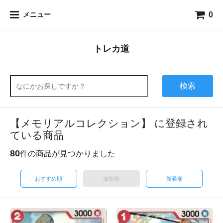
0
メニュー
トレカ道
検索
【メモリアルコレクション】 に登録され
ている商品
80
件の商品が見つかりました
おすすめ順
価格順
新着順