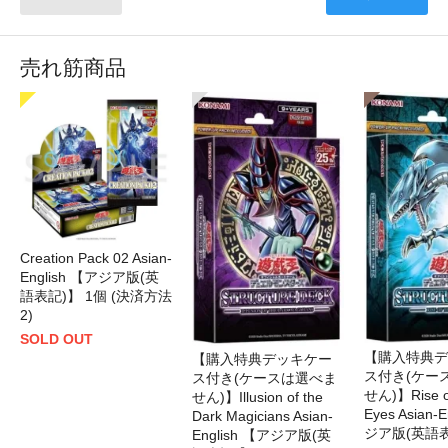
売れ筋商品
Creation Pack 02 Asian-
English 【アジア版(英
語表記)】 1個 (決済方法
2)
SOLD OUT
【購入特典デ
【購入特典デッキケー
ス付き(ケー
ス付き(ケースは選べま
せん)】Rise of
せん)】Illusion of the
Eyes Asian-
Dark Magicians Asian-
ジア版(英語表
English 【アジア版(英