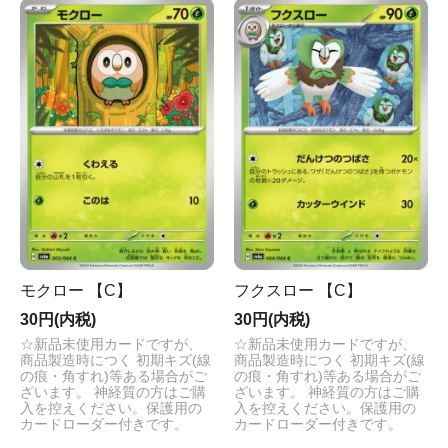
モクロー 【C】
フクスロー 【C】
30円(内税)
30円(内税)
☆新品未使用カードですが、
☆新品未使用カードですが、
商品製造時につく 初期キズ(線
商品製造時につく 初期キズ(線
の痕・角すれ)等ある場合がご
の痕・角すれ)等ある場合がご
ざいます。 神経質の方はご購
ざいます。 神経質の方はご購
入を控えください。保護用の
入を控えください。保護用の
カードローダー付きです。
カードローダー付きです。