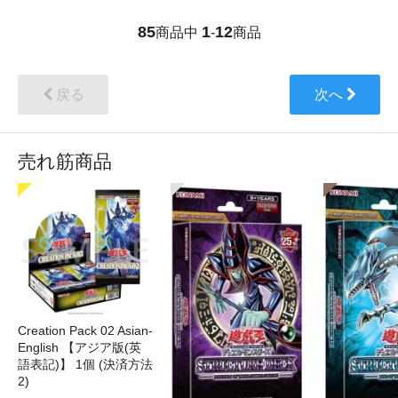
85
1
12
商品中
-
商品
戻る
次へ
売れ筋商品
Creation Pack 02 Asian-
English 【アジア版(英
語表記)】 1個 (決済方法
2)