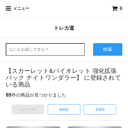
0
メニュー
トレカ道
検索
【スカーレット&バイオレット 強化拡張
パック ナイトワンダラー】 に登録されて
いる商品
85
件の商品が見つかりました
おすすめ順
価格順
新着順