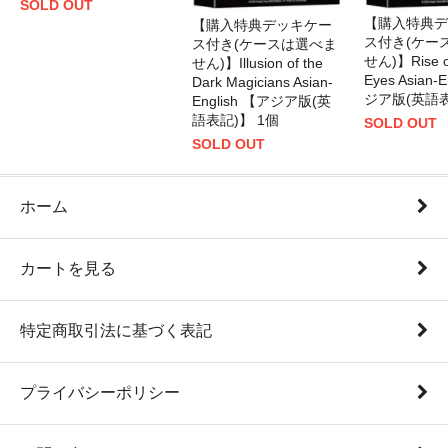
SOLD OUT
【購入特典デ
【購入特典デッキケー
ス付き(ケー
ス付き(ケースは選べま
せん)】Rise of
せん)】Illusion of the
Eyes Asian-
Dark Magicians Asian-
ジア版(英語表
English 【アジア版(英
語表記)】 1個
SOLD OUT
SOLD OUT
ホーム
カートを見る
特定商取引法に基づく表記
プライバシーポリシー