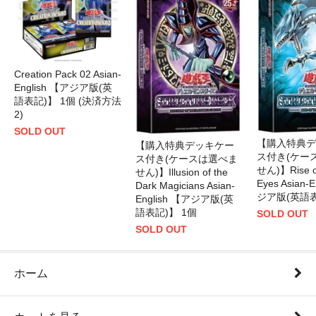
Creation Pack 02 Asian-
English 【アジア版(英
語表記)】 1個 (決済方法
2)
SOLD OUT
【購入特典デ
【購入特典デッキケー
ス付き(ケー
ス付き(ケースは選べま
せん)】Rise of
せん)】Illusion of the
Eyes Asian-
Dark Magicians Asian-
ジア版(英語表
English 【アジア版(英
語表記)】 1個
SOLD OUT
SOLD OUT
ホーム