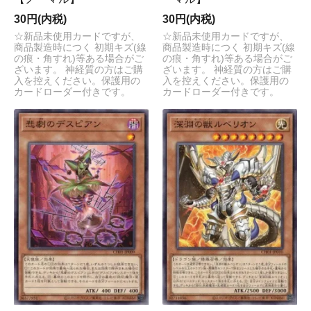
30円(内税)
30円(内税)
☆新品未使用カードですが、
☆新品未使用カードですが、
商品製造時につく 初期キズ(線
商品製造時につく 初期キズ(線
の痕・角すれ)等ある場合がご
の痕・角すれ)等ある場合がご
ざいます。 神経質の方はご購
ざいます。 神経質の方はご購
入を控えください。保護用の
入を控えください。保護用の
カードローダー付きです。
カードローダー付きです。