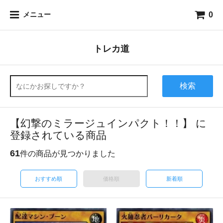
0
メニュー
トレカ道
検索
【幻撃のミラージュインパクト！！】 に
登録されている商品
61
件の商品が見つかりました
おすすめ順
価格順
新着順