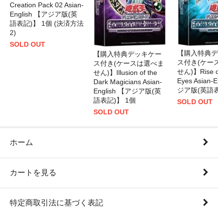
Creation Pack 02 Asian-
English 【アジア版(英
語表記)】 1個 (決済方法
2)
SOLD OUT
【購入特典デ
【購入特典デッキケー
ス付き(ケー
ス付き(ケースは選べま
せん)】Rise of
せん)】Illusion of the
Eyes Asian-
Dark Magicians Asian-
ジア版(英語表
English 【アジア版(英
語表記)】 1個
SOLD OUT
SOLD OUT
ホーム
カートを見る
特定商取引法に基づく表記