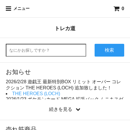
0
メニュー
トレカ道
検索
お知らせ
2026/2/28 遊戯王 最新特別BOX リミット オーバー コレ
クション THE HEROES (LOCH) 追加致しました！
THE HEROES (LOCH)
2026/1/23 ポケモンカード MEGA 拡張パック ムニキスゼ
ロ追加致しました！
続きを見る
ムニキスゼロ
2026/1/17 デジモンカードゲーム ブースターパック
TIME STRANGER BT-24 販売開始致しました！
売れ筋商品
TIME STRANGER BT-24