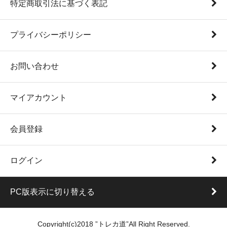
特定商取引法に基づく表記
2025/4/19 デジモンカードゲーム ブースターパック
WORLD CONVERGENCE BT-21 販売開始致しました！
WORLD CONVERGENCE BT-21
プライバシーポリシー
2025/4/18 ポケモンカード スカーレット&バイオレット
拡張パック ロケット団の栄光 販売開始致しました！
ロケット団の栄光
お問い合わせ
2025/4/12 デュエマ 「ドラゴン娘になりたくないっ!」
Jack-Pot-Live!! in 桜龍高校 DM25SP1 販売開始致しまし
た！
マイアカウント
Jack-Pot-Live!! in 桜龍高校 DM25SP1
2025/4/12 デュエマ いきなりつよいデッキ 技の王道 力の
王道 販売開始致しました！
会員登録
いきなりつよいデッキ
2025/3/22 遊戯王 最新デッキビルドパック ジャスティ
ス・ハンターズ (DBJH) 販売開始致しました！
ログイン
ジャスティス・ハンターズ (DBJH)
2025/3/14 ポケモンカード スカーレット&バイオレット
強化拡張パック 熱風のアリーナ 販売開始致しました！
PC版表示に切り替える
熱風のアリーナ
2025/3/1 ワンピースカードゲーム 最新ブースター 神速
の拳 販売開始致しました！
Copyright(c)2018 ”トレカ道”All Right Reserved.