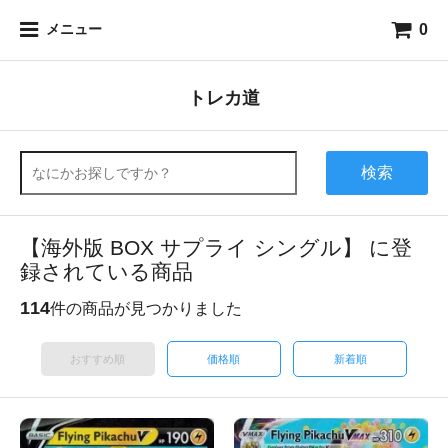
0
メニュー
トレカ道
検索
【海外版 BOX サプライ シングル】 に登
録されている商品
114
件の商品が見つかりました
おすすめ順
価格順
新着順