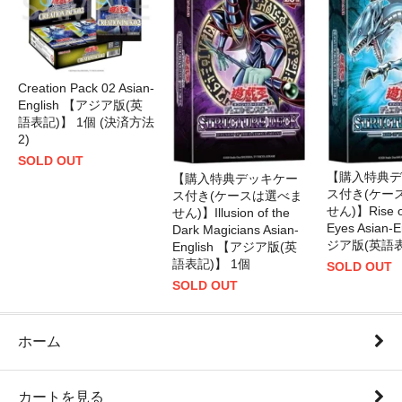
Creation Pack 02 Asian-
English 【アジア版(英
語表記)】 1個 (決済方法
2)
SOLD OUT
【購入特典デ
【購入特典デッキケー
ス付き(ケー
ス付き(ケースは選べま
せん)】Rise of
せん)】Illusion of the
Eyes Asian-
Dark Magicians Asian-
ジア版(英語表
English 【アジア版(英
語表記)】 1個
SOLD OUT
SOLD OUT
ホーム
カートを見る