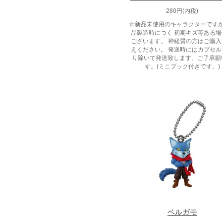
280円(内税)
☆新品未使用のキャラクターです
品製造時につく 初期キズ等ある
ございます。 神経質の方はご購
えください。 発送時にはカプセ
り除いて発送致します。ご了承願
す。(ミニブック付きです。)
ベルガモ