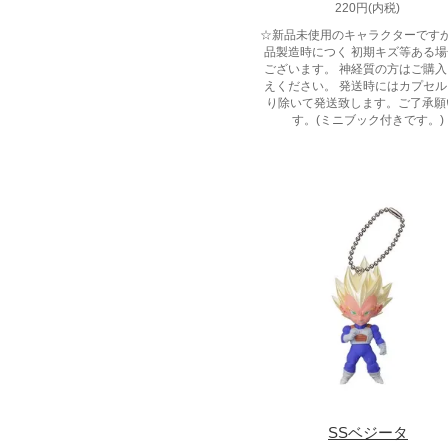
220円(内税)
☆新品未使用のキャラクターです
品製造時につく 初期キズ等ある
ございます。 神経質の方はご購
えください。 発送時にはカプセ
り除いて発送致します。ご了承願
す。(ミニブック付きです。)
SSベジータ