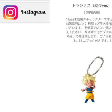
トランクス（幼少ver.）
250円(内税)
☆新品未使用のキャラクターです
品製造時につく 初期キズ等ある
ございます。 神経質の方はご購
えください。 発送時にはカプセ
り除いて発送致します。ご了承願
す。(ミニブック付きです。)