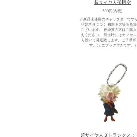
超サイヤ人孫悟空
600円(内税)
☆新品未使用のキャラクターです
品製造時につく 初期キズ等ある
ございます。 神経質の方はご購
えください。 発送時にはカプセ
り除いて発送致します。ご了承願
す。(ミニブック付きです。)
超サイヤ人３トランクス：