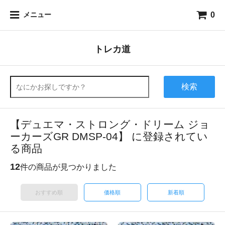
0
メニュー
トレカ道
検索
【デュエマ・ストロング・ドリーム ジョ
ーカーズGR DMSP-04】 に登録されてい
る商品
12
件の商品が見つかりました
おすすめ順
価格順
新着順