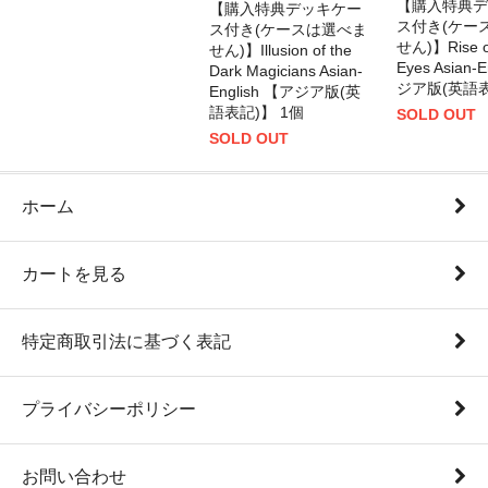
【購入特典デ
【購入特典デッキケー
ス付き(ケー
ス付き(ケースは選べま
せん)】Rise of
せん)】Illusion of the
Eyes Asian-
Dark Magicians Asian-
ジア版(英語表
English 【アジア版(英
語表記)】 1個
SOLD OUT
SOLD OUT
ホーム
カートを見る
特定商取引法に基づく表記
プライバシーポリシー
お問い合わせ