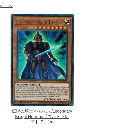
ページへ
伝説の騎士 ヘルモス/Legendary
Knight Hermos【ウルトラレ
ア】 EU 1st