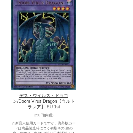
デス・ウイルス・ドラゴ
ン/Doom Virus Dragon【ウルト
ラレア】 EU 1st
250円(内税)
☆新品未使用カードですが、海外版カー
ドは商品製造時につく初期キズ(線の