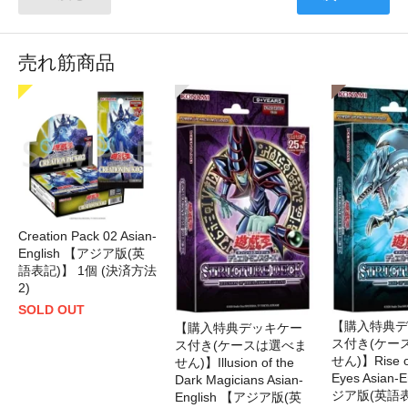
売れ筋商品
Creation Pack 02 Asian-
English 【アジア版(英
語表記)】 1個 (決済方法
2)
SOLD OUT
【購入特典デ
【購入特典デッキケー
ス付き(ケー
ス付き(ケースは選べま
せん)】Rise of
せん)】Illusion of the
Eyes Asian-
Dark Magicians Asian-
ジア版(英語表
English 【アジア版(英