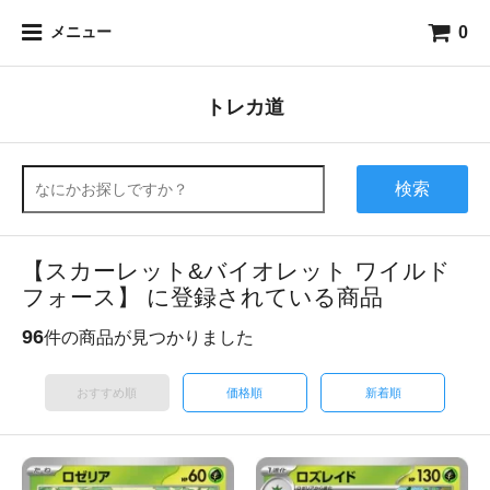
0
メニュー
トレカ道
検索
【スカーレット&バイオレット ワイルド
フォース】 に登録されている商品
96
件の商品が見つかりました
おすすめ順
価格順
新着順