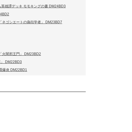
英雄譚デッキ モモキングの書 DM24BD3
4BD2
ネゴシエートの偽衒学者」 DM23BD7
火闇邪王門」 DM23BD2
 DM22BD3
爆炎 DM22BD1