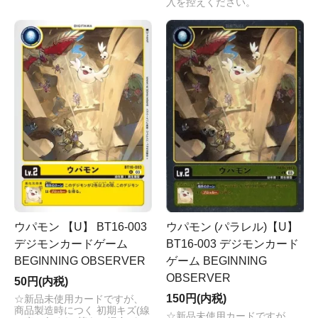
入を控えください。
ウパモン 【U】 BT16-003
ウパモン (パラレル)【U】
デジモンカードゲーム
BT16-003 デジモンカード
BEGINNING OBSERVER
ゲーム BEGINNING
OBSERVER
50円(内税)
150円(内税)
☆新品未使用カードですが、
商品製造時につく 初期キズ(線
☆新品未使用カードですが、