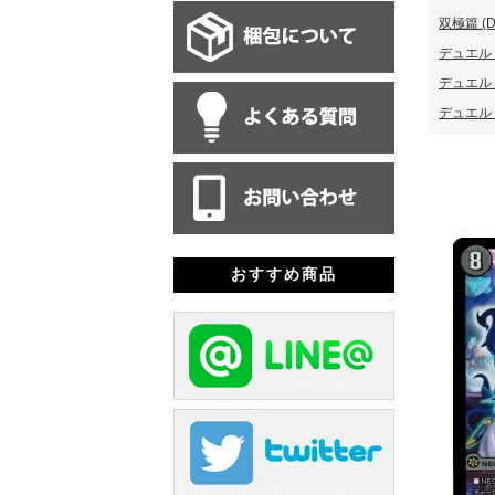
双極篇 (D
デュエル
デュエル
デュエル
おすすめ商品