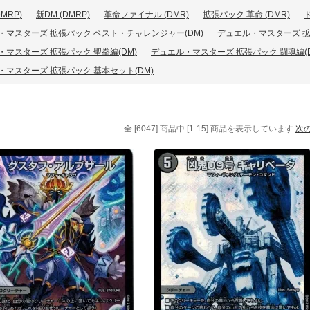
MRP)
新DM (DMRP)
革命ファイナル (DMR)
拡張パック 革命 (DMR)
・マスターズ 拡張パック ベスト・チャレンジャー(DM)
デュエル・マスターズ 拡
・マスターズ 拡張パック 聖拳編(DM)
デュエル・マスターズ 拡張パック 闘魂編(D
・マスターズ 拡張パック 基本セット(DM)
全 [6047] 商品中 [1-15] 商品を表示しています
次