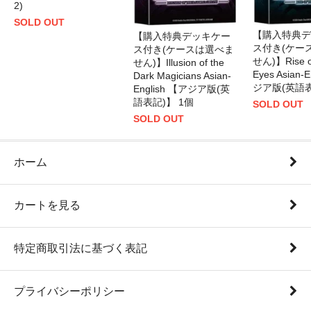
2)
SOLD OUT
【購入特典デ
【購入特典デッキケー
ス付き(ケー
ス付き(ケースは選べま
せん)】Rise of
せん)】Illusion of the
Eyes Asian-
Dark Magicians Asian-
ジア版(英語表
English 【アジア版(英
語表記)】 1個
SOLD OUT
SOLD OUT
ホーム
カートを見る
特定商取引法に基づく表記
プライバシーポリシー