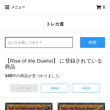
0
メニュー
トレカ道
検索
【Rise of the Duelist】 に登録されている
商品
100
件の商品が見つかりました
おすすめ順
価格順
新着順