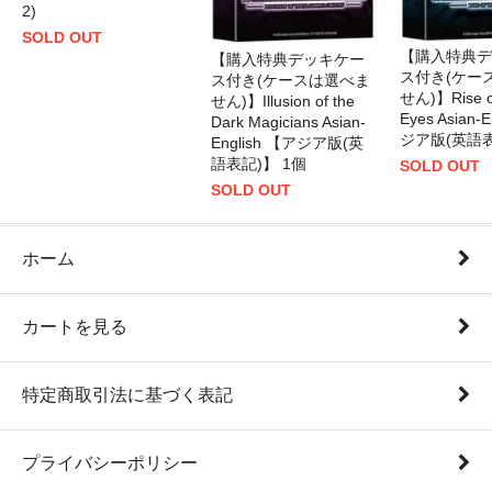
2)
SOLD OUT
【購入特典デ
【購入特典デッキケー
ス付き(ケー
ス付き(ケースは選べま
せん)】Rise of
せん)】Illusion of the
Eyes Asian-
Dark Magicians Asian-
ジア版(英語表
English 【アジア版(英
語表記)】 1個
SOLD OUT
SOLD OUT
ホーム
カートを見る
特定商取引法に基づく表記
プライバシーポリシー