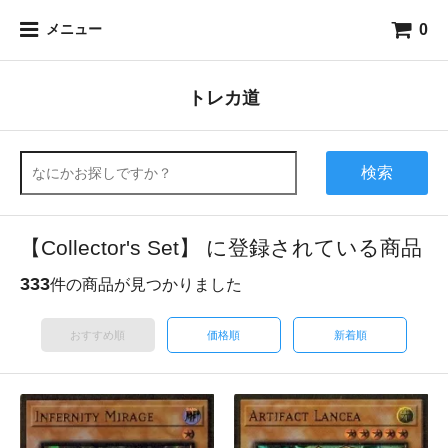
0
メニュー
トレカ道
検索
【Collector's Set】 に登録されている商品
333
件の商品が見つかりました
おすすめ順
価格順
新着順