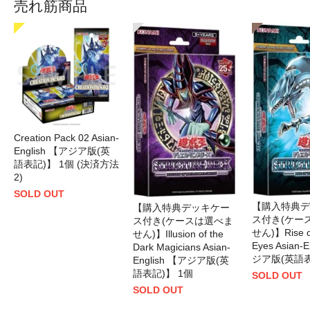
売れ筋商品
Creation Pack 02 Asian-
English 【アジア版(英
語表記)】 1個 (決済方法
2)
SOLD OUT
【購入特典デ
【購入特典デッキケー
ス付き(ケー
ス付き(ケースは選べま
せん)】Rise of
せん)】Illusion of the
Eyes Asian-
Dark Magicians Asian-
ジア版(英語表
English 【アジア版(英
語表記)】 1個
SOLD OUT
SOLD OUT