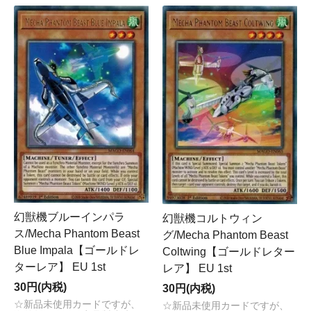
幻獣機ブルーインパラ
幻獣機コルトウィン
ス/Mecha Phantom Beast
グ/Mecha Phantom Beast
Blue Impala【ゴールドレ
Coltwing【ゴールドレター
ターレア】 EU 1st
レア】 EU 1st
30円(内税)
30円(内税)
☆新品未使用カードですが、
☆新品未使用カードですが、