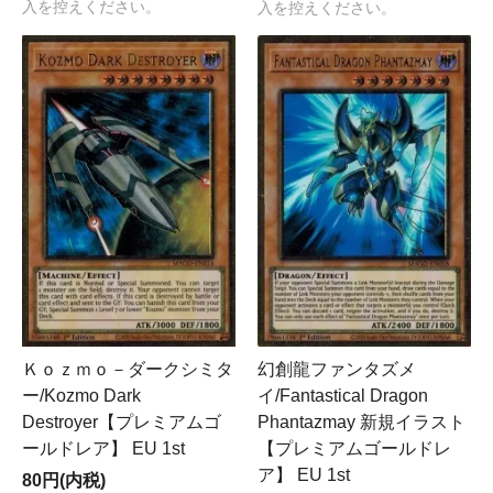
入を控えください。
入を控えください。
Ｋｏｚｍｏ－ダークシミタ
幻創龍ファンタズメ
ー/Kozmo Dark
イ/Fantastical Dragon
Destroyer【プレミアムゴ
Phantazmay 新規イラスト
ールドレア】 EU 1st
【プレミアムゴールドレ
ア】 EU 1st
80円(内税)