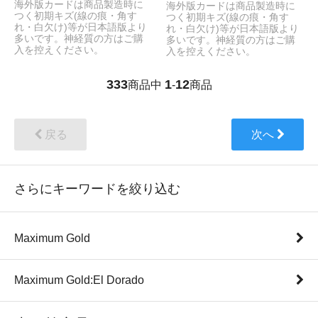
海外版カードは商品製造時に
海外版カードは商品製造時に
つく初期キズ(線の痕・角す
つく初期キズ(線の痕・角す
れ・白欠け)等が日本語版より
れ・白欠け)等が日本語版より
多いです。神経質の方はご購
多いです。神経質の方はご購
入を控えください。
入を控えください。
333
1
12
商品中
-
商品
戻る
次へ
さらにキーワードを絞り込む
Maximum Gold
Maximum Gold:El Dorado