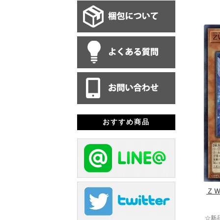
おすすめ商品
Ｚ
☆新