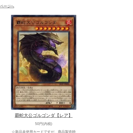
ページへ
覇蛇大公ゴルゴンダ【レア】
50円(内税)
☆新品未使用カードですが、商品製造時