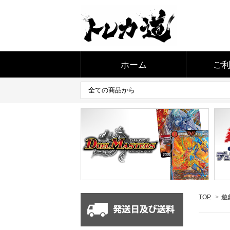
ホーム
ご
TOP
>
遊