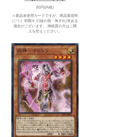
80円(内税)
☆新品未使用カードですが、商品製造時
につく 初期キズ(線の痕・角すれ)等ある
場合がございます。 神経質の方はご購
入を控えください。