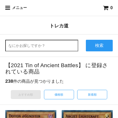
0
メニュー
トレカ道
検索
【2021 Tin of Ancient Battles】 に登録さ
れている商品
238
件の商品が見つかりました
おすすめ順
価格順
新着順