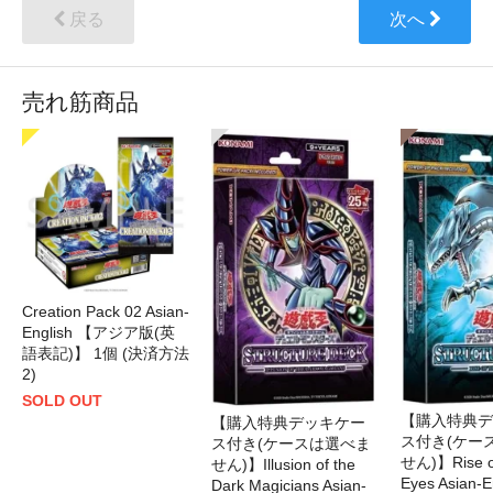
戻る
次へ
売れ筋商品
Creation Pack 02 Asian-
English 【アジア版(英
語表記)】 1個 (決済方法
2)
SOLD OUT
【購入特典デ
【購入特典デッキケー
ス付き(ケー
ス付き(ケースは選べま
せん)】Rise of
せん)】Illusion of the
Eyes Asian-
Dark Magicians Asian-