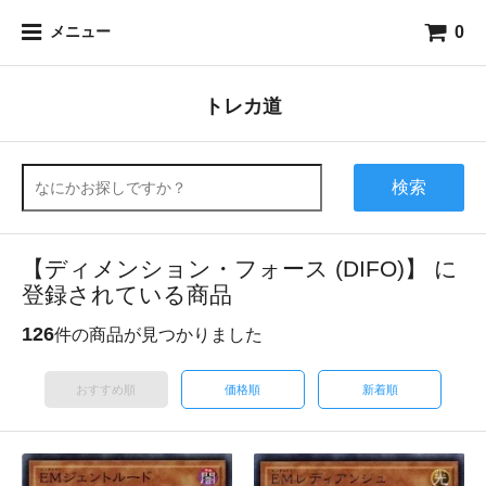
0
メニュー
トレカ道
検索
【ディメンション・フォース (DIFO)】 に
登録されている商品
126
件の商品が見つかりました
おすすめ順
価格順
新着順