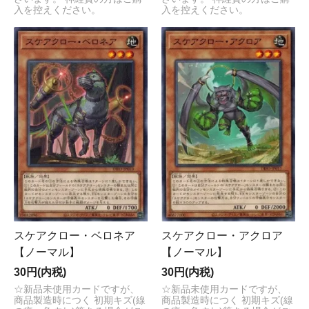
入を控えください。
入を控えください。
スケアクロー・ベロネア
スケアクロー・アクロア
【ノーマル】
【ノーマル】
30円(内税)
30円(内税)
☆新品未使用カードですが、
☆新品未使用カードですが、
商品製造時につく 初期キズ(線
商品製造時につく 初期キズ(線