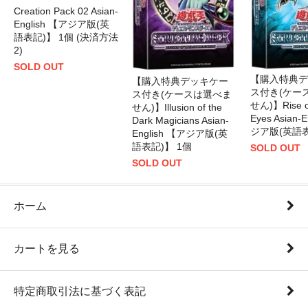
Creation Pack 02 Asian-
English 【アジア版(英
語表記)】 1個 (決済方法
2)
SOLD OUT
【購入特典デ
【購入特典デッキケー
ス付き(ケー
ス付き(ケースは選べま
せん)】Rise of
せん)】Illusion of the
Eyes Asian-
Dark Magicians Asian-
ジア版(英語表
English 【アジア版(英
語表記)】 1個
SOLD OUT
SOLD OUT
ホーム
カートを見る
特定商取引法に基づく表記