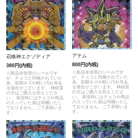
アテム
召喚神エクゾディア
800円(内税)
380円(内税)
☆新品未使用のシールです
☆新品未使用のシールです
が、チョコと同梱されていた
が、チョコと同梱されていた
為、初期キズや軽い汚れ等あ
為、初期キズや軽い汚れ等あ
る場合がございます。 神経質
る場合がございます。 神経質
の方はご購入を控えくださ
の方はご購入を控えくださ
い。 発送時にはチョコや商品
い。 発送時にはチョコや商品
の入っていた袋は同梱いたし
の入っていた袋は同梱いたし
ておりません。ご了承願いま
ておりません。ご了承願いま
す。
す。