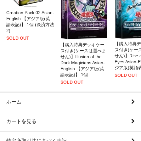
Creation Pack 02 Asian-
English 【アジア版(英
語表記)】 1個 (決済方法
2)
SOLD OUT
【購入特典デ
【購入特典デッキケー
ス付き(ケー
ス付き(ケースは選べま
せん)】Rise of
せん)】Illusion of the
Eyes Asian-
Dark Magicians Asian-
ジア版(英語表
English 【アジア版(英
語表記)】 1個
SOLD OUT
SOLD OUT
ホーム
カートを見る
特定商取引法に基づく表記