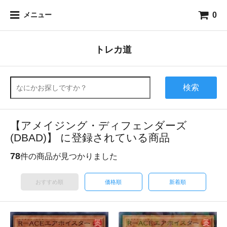
0
メニュー
トレカ道
検索
【アメイジング・ディフェンダーズ
(DBAD)】 に登録されている商品
78
件の商品が見つかりました
おすすめ順
価格順
新着順