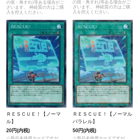
の痕・角すれ)等ある場合がご
の痕・角すれ)等ある場合がご
ざいます。 神経質の方はご購
ざいます。 神経質の方はご購
入を控えください。
入を控えください。
ＲＥＳＣＵＥ！【ノーマ
ＲＥＳＣＵＥ！【ノーマル
ル】
パラレル】
20円(内税)
50円(内税)
☆新品未使用カードですが、
☆新品未使用カードですが、