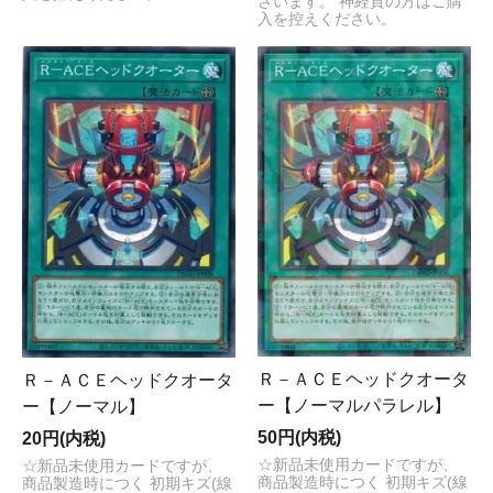
ざいます。 神経質の方はご購
入を控えください。
Ｒ－ＡＣＥヘッドクオータ
Ｒ－ＡＣＥヘッドクオータ
ー【ノーマルパラレル】
ー【ノーマル】
50円(内税)
20円(内税)
☆新品未使用カードですが、
☆新品未使用カードですが、
商品製造時につく 初期キズ(線
商品製造時につく 初期キズ(線