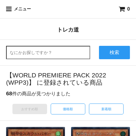
0
メニュー
トレカ道
検索
【WORLD PREMIERE PACK 2022
(WPP3)】 に登録されている商品
68
件の商品が見つかりました
おすすめ順
価格順
新着順