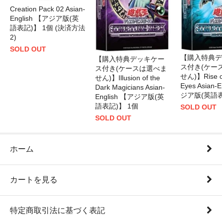
Creation Pack 02 Asian-
English 【アジア版(英
語表記)】 1個 (決済方法
2)
SOLD OUT
【購入特典デ
【購入特典デッキケー
ス付き(ケー
ス付き(ケースは選べま
せん)】Rise of
せん)】Illusion of the
Eyes Asian-
Dark Magicians Asian-
ジア版(英語表
English 【アジア版(英
語表記)】 1個
SOLD OUT
SOLD OUT
ホーム
カートを見る
特定商取引法に基づく表記