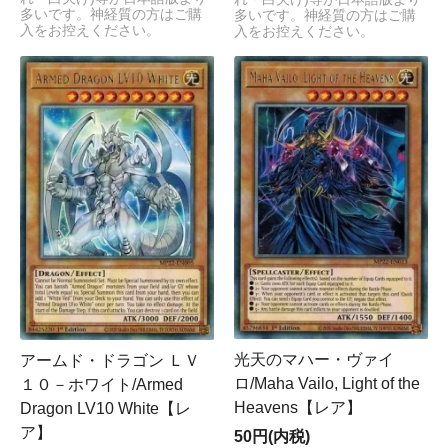
多いです。神経質の方はご購
多いです。神経質の方はご購
入をお控えください。
入をお控えください。
光天のマハー・ヴァイ
アームド・ドラゴン ＬＶ
ロ/Maha Vailo, Light of the
１０－ホワイト/Armed
Heavens【レア】
Dragon LV10 White【レ
ア】
50円(内税)