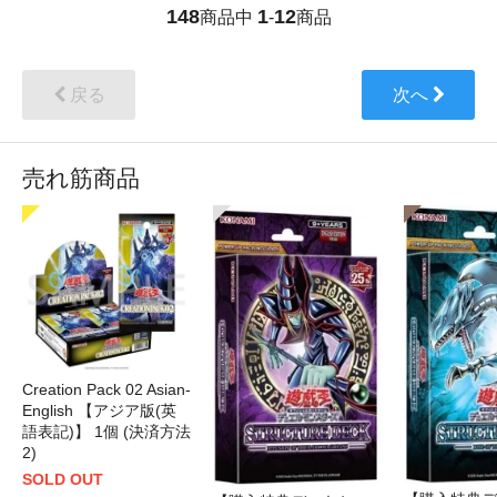
148
1
12
商品中
-
商品
戻る
次へ
売れ筋商品
Creation Pack 02 Asian-
English 【アジア版(英
語表記)】 1個 (決済方法
2)
SOLD OUT