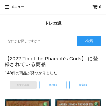
0
メニュー
トレカ道
検索
【2022 Tin of the Pharaoh’s Gods】 に登
録されている商品
148
件の商品が見つかりました
おすすめ順
価格順
新着順