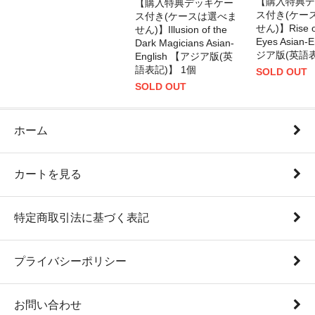
【購入特典デ
【購入特典デッキケー
ス付き(ケー
ス付き(ケースは選べま
せん)】Rise of
せん)】Illusion of the
Eyes Asian-
Dark Magicians Asian-
ジア版(英語表
English 【アジア版(英
語表記)】 1個
SOLD OUT
SOLD OUT
ホーム
カートを見る
特定商取引法に基づく表記
プライバシーポリシー
お問い合わせ