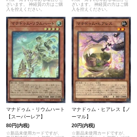
ざいます。 神経質の方はご購
ざいます。 神経質の方はご購
入を控えください。
入を控えください。
マナドゥム・リウムハート
マナドゥム・ヒアレス【ノ
【スーパーレア】
ーマル】
80円(内税)
20円(内税)
☆新品未使用カードですが、
☆新品未使用カードですが、