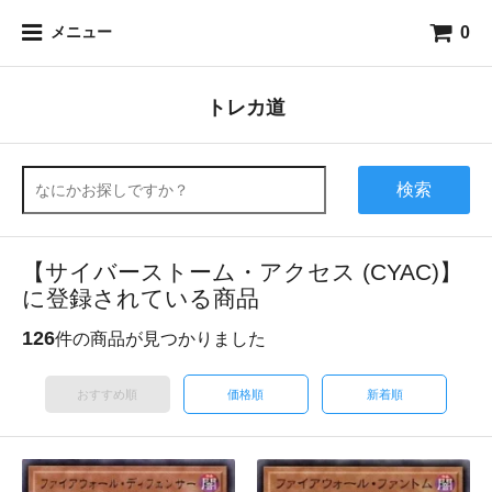
0
メニュー
トレカ道
検索
【サイバーストーム・アクセス (CYAC)】
に登録されている商品
126
件の商品が見つかりました
おすすめ順
価格順
新着順