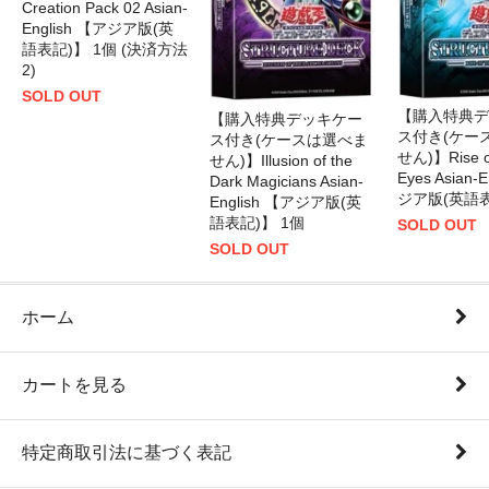
Creation Pack 02 Asian-
English 【アジア版(英
語表記)】 1個 (決済方法
2)
SOLD OUT
【購入特典デ
【購入特典デッキケー
ス付き(ケー
ス付き(ケースは選べま
せん)】Rise of
せん)】Illusion of the
Eyes Asian-
Dark Magicians Asian-
ジア版(英語表
English 【アジア版(英
語表記)】 1個
SOLD OUT
SOLD OUT
ホーム
カートを見る
特定商取引法に基づく表記