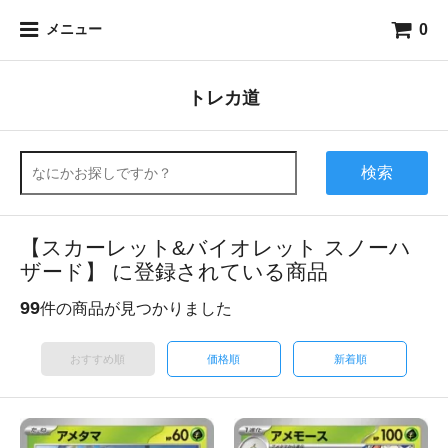
0
メニュー
トレカ道
検索
【スカーレット&バイオレット スノーハ
ザード】 に登録されている商品
99
件の商品が見つかりました
おすすめ順
価格順
新着順