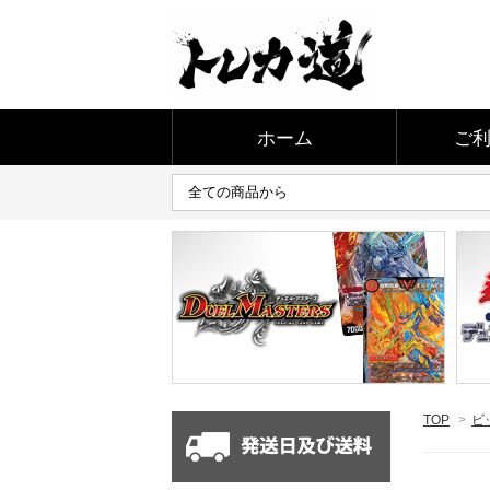
ホーム
ご
TOP
>
ビ