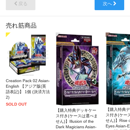
戻る
次へ
売れ筋商品
Creation Pack 02 Asian-
English 【アジア版(英
語表記)】 1個 (決済方法
2)
SOLD OUT
【購入特典デ
【購入特典デッキケー
ス付き(ケー
ス付き(ケースは選べま
せん)】Rise of
せん)】Illusion of the
Eyes Asian-
Dark Magicians Asian-