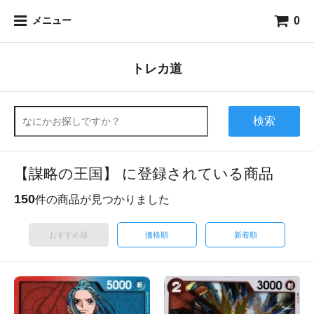
0
メニュー
トレカ道
検索
【謀略の王国】 に登録されている商品
150
件の商品が見つかりました
おすすめ順
価格順
新着順