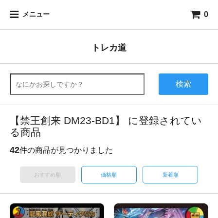
0
メニュー
トレカ道
検索
【禁王創来 DM23-BD1】 に登録されてい
る商品
42
件の商品が見つかりました
おすすめ順
価格順
新着順