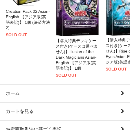
Creation Pack 02 Asian-
English 【アジア版(英
語表記)】 1個 (決済方法
2)
SOLD OUT
【購入特典デ
【購入特典デッキケー
ス付き(ケー
ス付き(ケースは選べま
せん)】Rise of
せん)】Illusion of the
Eyes Asian-
Dark Magicians Asian-
ジア版(英語表
English 【アジア版(英
語表記)】 1個
SOLD OUT
SOLD OUT
ホーム
カートを見る
特定商取引法に基づく表記