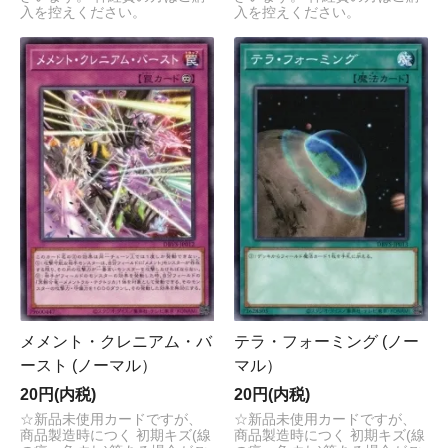
入を控えください。
入を控えください。
メメント・クレニアム・バ
テラ・フォーミング (ノー
ースト (ノーマル）
マル）
20円(内税)
20円(内税)
☆新品未使用カードですが、
☆新品未使用カードですが、
商品製造時につく 初期キズ(線
商品製造時につく 初期キズ(線