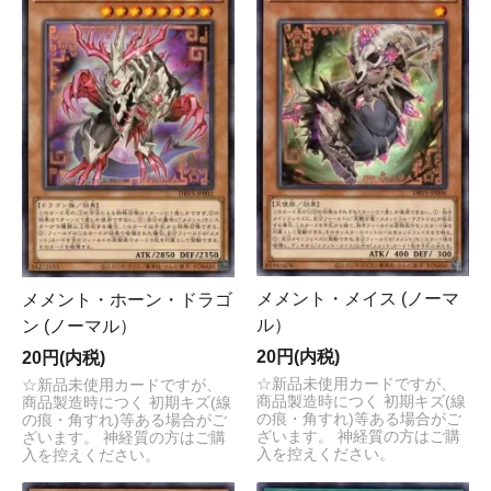
メメント・メイス (ノーマ
メメント・ホーン・ドラゴ
ル）
ン (ノーマル）
20円(内税)
20円(内税)
☆新品未使用カードですが、
☆新品未使用カードですが、
商品製造時につく 初期キズ(線
商品製造時につく 初期キズ(線
の痕・角すれ)等ある場合がご
の痕・角すれ)等ある場合がご
ざいます。 神経質の方はご購
ざいます。 神経質の方はご購
入を控えください。
入を控えください。