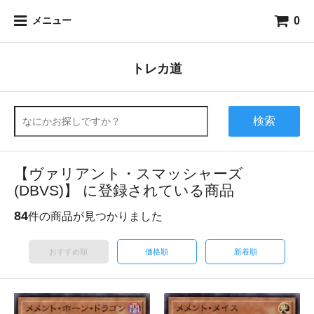
0
メニュー
トレカ道
検索
【ヴァリアント・スマッシャーズ
(DBVS)】 に登録されている商品
84
件の商品が見つかりました
おすすめ順
価格順
新着順