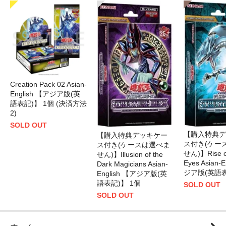
Creation Pack 02 Asian-
English 【アジア版(英
語表記)】 1個 (決済方法
2)
SOLD OUT
【購入特典デ
【購入特典デッキケー
ス付き(ケー
ス付き(ケースは選べま
せん)】Rise of
せん)】Illusion of the
Eyes Asian-
Dark Magicians Asian-
ジア版(英語表
English 【アジア版(英
語表記)】 1個
SOLD OUT
SOLD OUT