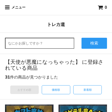
0
メニュー
トレカ道
検索
【天使が悪魔になっちゃった】 に登録さ
れている商品
31
件の商品が見つかりました
おすすめ順
価格順
新着順