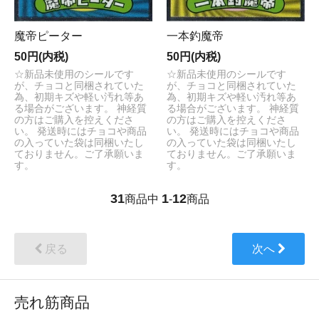
魔帝ピーター
一本釣魔帝
50円(内税)
50円(内税)
☆新品未使用のシールです
☆新品未使用のシールです
が、チョコと同梱されていた
が、チョコと同梱されていた
為、初期キズや軽い汚れ等あ
為、初期キズや軽い汚れ等あ
る場合がございます。 神経質
る場合がございます。 神経質
の方はご購入を控えくださ
の方はご購入を控えくださ
い。 発送時にはチョコや商品
い。 発送時にはチョコや商品
の入っていた袋は同梱いたし
の入っていた袋は同梱いたし
ておりません。ご了承願いま
ておりません。ご了承願いま
す。
す。
31
1
12
商品中
-
商品
戻る
次へ
売れ筋商品