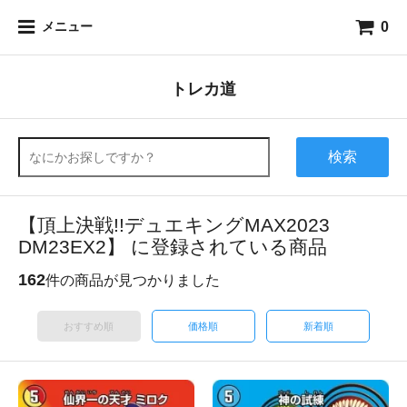
0
メニュー
トレカ道
検索
【頂上決戦!!デュエキングMAX2023
DM23EX2】 に登録されている商品
162
件の商品が見つかりました
おすすめ順
価格順
新着順