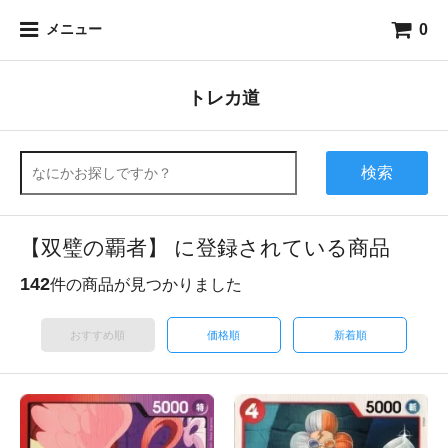
0
メニュー
トレカ道
検索
【双璧の覇者】 に登録されている商品
142
件の商品が見つかりました
おすすめ順
価格順
新着順