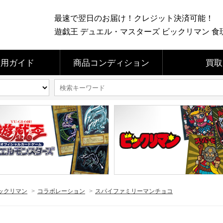
最速で翌日のお届け！クレジット決済可能！
遊戯王 デュエル・マスターズ ビックリマン 食玩 
利用ガイド
商品コンディション
買取
ックリマン
>
コラボレーション
>
スパイファミリーマンチョコ