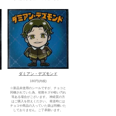
ダミアン・デズモンド
180円(内税)
☆新品未使用のシールですが、チョコと
同梱されていた為、初期キズや軽い汚れ
等ある場合がございます。 神経質の方
はご購入を控えください。 発送時には
チョコや商品の入っていた袋は同梱いた
しておりません。ご了承願います。