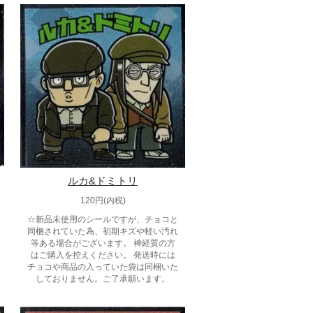
ルカ&ドミトリ
120円(内税)
☆新品未使用のシールですが、チョコと
同梱されていた為、初期キズや軽い汚れ
等ある場合がございます。 神経質の方
はご購入を控えください。 発送時には
チョコや商品の入っていた袋は同梱いた
しておりません。ご了承願います。