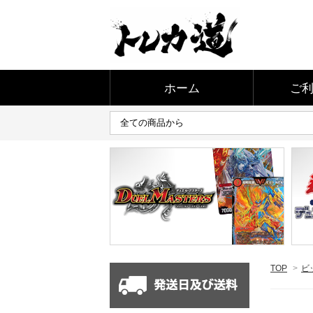
ホーム
ご
TOP
>
ビ