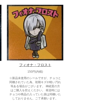
フィオナ・フロスト
150円(内税)
☆新品未使用のシールですが、チョコと
同梱されていた為、初期キズや軽い汚れ
等ある場合がございます。 神経質の方
はご購入を控えください。 発送時には
チョコや商品の入っていた袋は同梱いた
しておりません。ご了承願います。