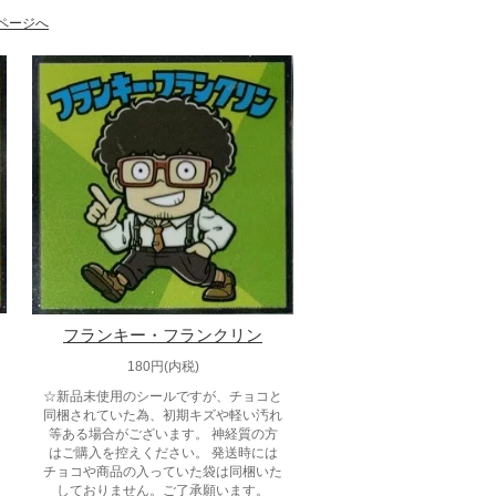
ページへ
フランキー・フランクリン
180円(内税)
☆新品未使用のシールですが、チョコと
同梱されていた為、初期キズや軽い汚れ
等ある場合がございます。 神経質の方
はご購入を控えください。 発送時には
チョコや商品の入っていた袋は同梱いた
しておりません。ご了承願います。