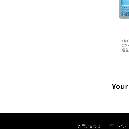
☆新
につ
場合
Your
お問い合わせ
｜
プライバシ