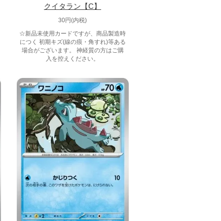
クイタラン【C】
30円(内税)
☆新品未使用カードですが、商品製造時
につく 初期キズ(線の痕・角すれ)等ある
場合がございます。 神経質の方はご購
入を控えください。