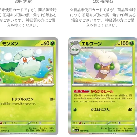
30円(内税)
100円(内税)
品未使用カードですが、商品製造時
☆新品未使用カードですが、商品製造時
く 初期キズ(線の痕・角すれ)等ある
につく 初期キズ(線の痕・角すれ)等ある
がございます。 神経質の方はご購
場合がございます。 神経質の方はご購
入を控えください。
入を控えください。