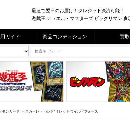
最速で翌日のお届け！クレジット決済可能！
遊戯王 デュエル・マスターズ ビックリマン 食玩 
利用ガイド
商品コンディション
買取
ケモンカード
>
スカーレット&バイオレット ワイルドフォース