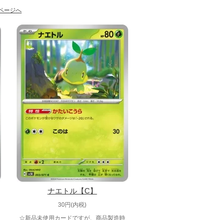
ページへ
ナエトル【C】
30円(内税)
☆新品未使用カードですが、商品製造時