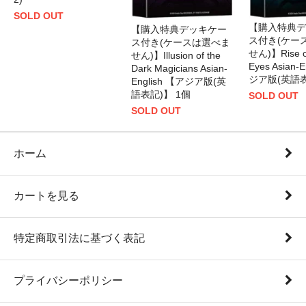
SOLD OUT
【購入特典デ
【購入特典デッキケー
ス付き(ケー
ス付き(ケースは選べま
せん)】Rise of
せん)】Illusion of the
Eyes Asian-
Dark Magicians Asian-
ジア版(英語表
English 【アジア版(英
語表記)】 1個
SOLD OUT
SOLD OUT
ホーム
カートを見る
特定商取引法に基づく表記
プライバシーポリシー