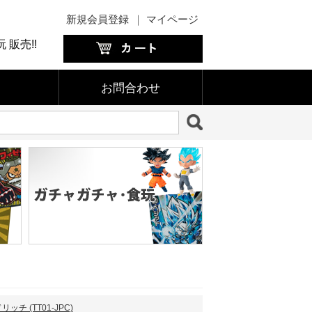
新規会員登録
｜
マイページ
販売!!
お問合わせ
ッチ (TT01-JPC)