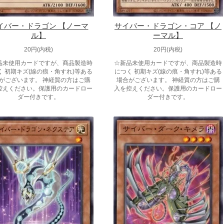
イバー・ドラゴン 【ノーマ
サイバー・ドラゴン・コア 【ノ
ル】
ーマル】
20円(内税)
20円(内税)
品未使用カードですが、商品製造時
☆新品未使用カードですが、商品製造時
く 初期キズ(線の痕・角すれ)等ある
につく 初期キズ(線の痕・角すれ)等ある
がございます。 神経質の方はご購
場合がございます。 神経質の方はご購
控えください。保護用のカードロー
入を控えください。保護用のカードロー
ダー付きです。
ダー付きです。