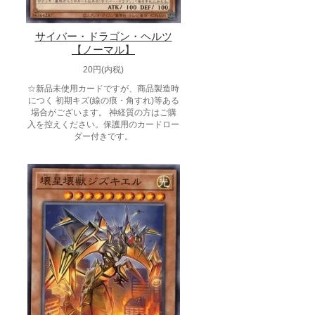
サイバー・ドラゴン・ヘルツ
【ノーマル】
20円(内税)
☆新品未使用カードですが、商品製造時
につく 初期キズ(線の痕・角すれ)等ある
場合がございます。 神経質の方はご購
入を控えください。保護用のカードロー
ダー付きです。