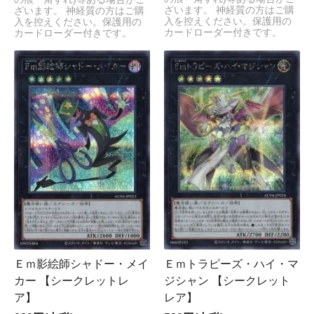
ざいます。 神経質の方はご購
ざいます。 神経質の方はご購
入を控えください。保護用の
入を控えください。保護用の
カードローダー付きです。
カードローダー付きです。
Ｅｍ影絵師シャドー・メイ
Ｅｍトラピーズ・ハイ・マ
カー 【シークレットレ
ジシャン 【シークレット
ア】
レア】