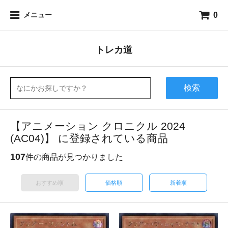
0
メニュー
トレカ道
検索
【アニメーション クロニクル 2024
(AC04)】 に登録されている商品
107
件の商品が見つかりました
おすすめ順
価格順
新着順