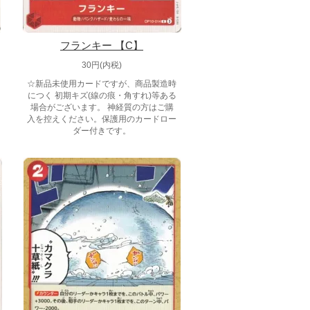
フランキー 【C】
30円(内税)
☆新品未使用カードですが、商品製造時
につく 初期キズ(線の痕・角すれ)等ある
場合がございます。 神経質の方はご購
入を控えください。保護用のカードロー
ダー付きです。