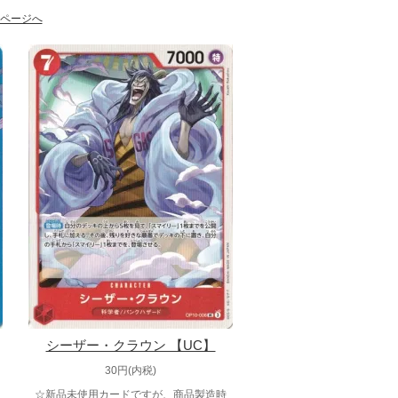
ページへ
シーザー・クラウン 【UC】
30円(内税)
☆新品未使用カードですが、商品製造時