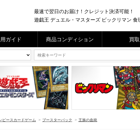
最速で翌日のお届け！クレジット決済可能！
遊戯王 デュエル・マスターズ ビックリマン 食玩 
利用ガイド
商品コンディション
買取
ンピースカードゲーム
>
ブースターパック
>
王族の血統