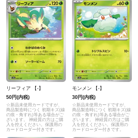
リーフィア 【-】
モンメン 【-】
50円(内税)
30円(内税)
☆新品未使用カードですが、
☆新品未使用カードですが、
商品製造時につく 初期キズ(線
商品製造時につく 初期キズ(線
の痕・角すれ)等ある場合がご
の痕・角すれ)等ある場合がご
ざいます。 神経質の方はご購
ざいます。 神経質の方はご購
入を控えください。保護用の
入を控えください。保護用の
カードローダー付きです。
カードローダー付きです。