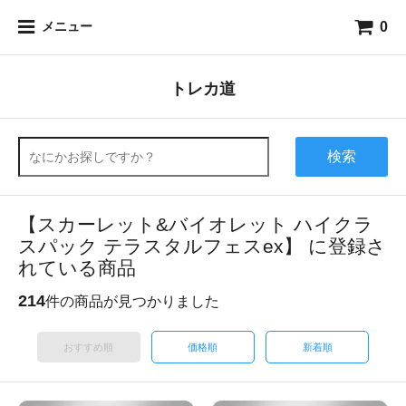
0
メニュー
トレカ道
検索
【スカーレット&バイオレット ハイクラ
スパック テラスタルフェスex】 に登録さ
れている商品
214
件の商品が見つかりました
おすすめ順
価格順
新着順