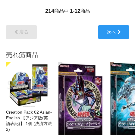
214
1
12
商品中
-
商品
戻る
次へ
売れ筋商品
Creation Pack 02 Asian-
English 【アジア版(英
語表記)】 1個 (決済方法
2)