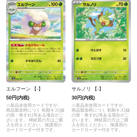
エルフーン 【-】
サルノリ 【-】
50円(内税)
30円(内税)
☆新品未使用カードですが、
☆新品未使用カードですが、
商品製造時につく 初期キズ(線
商品製造時につく 初期キズ(線
の痕・角すれ)等ある場合がご
の痕・角すれ)等ある場合がご
ざいます。 神経質の方はご購
ざいます。 神経質の方はご購
入を控えください。保護用の
入を控えください。保護用の
カードローダー付きです。
カードローダー付きです。