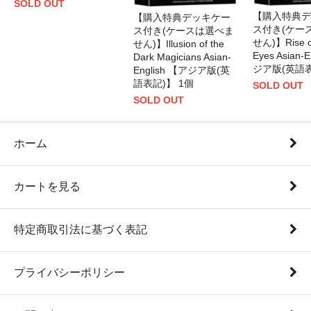
SOLD OUT
【購入特典デ
【購入特典デッキケー
ス付き(ケー
ス付き(ケースは選べま
せん)】Rise of
せん)】Illusion of the
Eyes Asian-
Dark Magicians Asian-
ジア版(英語表
English 【アジア版(英
語表記)】 1個
SOLD OUT
SOLD OUT
ホーム
カートを見る
特定商取引法に基づく表記
プライバシーポリシー