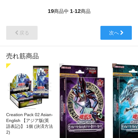
19
1
12
商品中
-
商品
戻る
次へ
売れ筋商品
Creation Pack 02 Asian-
English 【アジア版(英
語表記)】 1個 (決済方法
2)