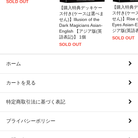
SOLD OUT
【購入特典デ
【購入特典デッキケー
ス付き(ケー
ス付き(ケースは選べま
せん)】Rise of
せん)】Illusion of the
Eyes Asian-
Dark Magicians Asian-
ジア版(英語表
English 【アジア版(英
語表記)】 1個
SOLD OUT
SOLD OUT
ホーム
カートを見る
特定商取引法に基づく表記
プライバシーポリシー