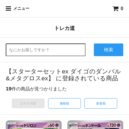
0
メニュー
トレカ道
検索
【スターターセットex ダイゴのダンバル
&メタグロスex】 に登録されている商品
19
件の商品が見つかりました
おすすめ順
価格順
新着順