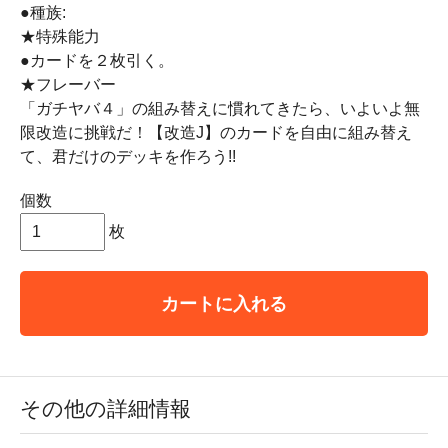
●種族:
★特殊能力
●カードを２枚引く。
★フレーバー
「ガチヤバ４」の組み替えに慣れてきたら、いよいよ無
限改造に挑戦だ！【改造J】のカードを自由に組み替え
て、君だけのデッキを作ろう!!
個数
枚
カートに入れる
その他の詳細情報