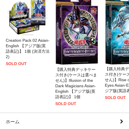
Creation Pack 02 Asian-
English 【アジア版(英
語表記)】 1個 (決済方法
2)
SOLD OUT
【購入特典デ
【購入特典デッキケー
ス付き(ケー
ス付き(ケースは選べま
せん)】Rise of
せん)】Illusion of the
Eyes Asian-
Dark Magicians Asian-
ジア版(英語表
English 【アジア版(英
語表記)】 1個
SOLD OUT
SOLD OUT
ホーム