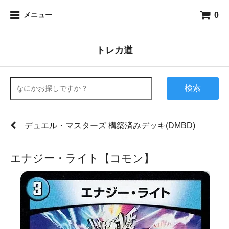
0
メニュー
トレカ道
検索
デュエル・マスターズ 構築済みデッキ(DMBD)
エナジー・ライト【コモン】