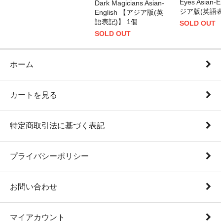
Eyes Asian-
Dark Magicians Asian-
ジア版(英語表
English 【アジア版(英
語表記)】 1個
SOLD OUT
SOLD OUT
ホーム
カートを見る
特定商取引法に基づく表記
プライバシーポリシー
お問い合わせ
マイアカウント