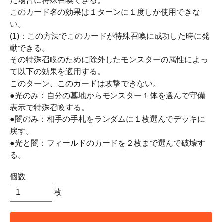
た場合に特殊召喚できる。
このカード名の効果は１ターンに１度しか使用できな
い。
(1)：この方法でこのカードが特殊召喚に成功した時に発
動できる。
その特殊召喚のために除外したモンスターの属性によっ
て以下の効果を適用する。
このターン、このカードは攻撃できない。
●光のみ：自分の墓地からモンスター１体を選んで守備
表示で特殊召喚する。
●闇のみ：相手の手札をランダムに１枚選んでデッキに
戻す。
●光と闇：フィールドのカードを２枚まで選んで破壊す
る。
個数
枚