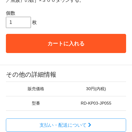
／魚族）の数］×３００ダウンする。
個数
枚
カートに入れる
その他の詳細情報
販売価格
30円(内税)
型番
RD-KP03-JP055
支払い・配送について