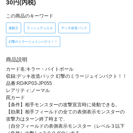
30円(内税)
この商品のキーワード
遊戯王
ラッシュデュエル
デッキ改造パック
幻撃のミラージュインパクト！！
商品説明
カード名:キラー・バイトボール
収録:デッキ改造パック 幻撃のミラージュインパクト！！
品番:RD/KP03-JP055
レアリティ:ノーマル
罠カード
【条件】相手モンスターの攻撃宣言時に発動できる。
【効果】相手フィールドの全ての表側表示モンスターの
攻撃力はターン終了時まで、
［自分フィールドの表側表示モンスター（レベル３以下