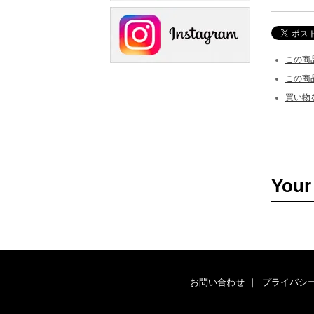
この商
この商
買い物
Your
お問い合わせ
｜
プライバシ