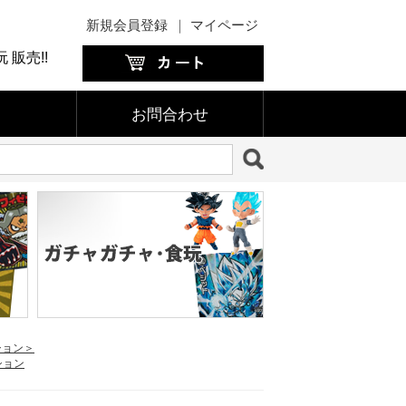
新規会員登録
｜
マイページ
販売!!
お問合わせ
ション＞
ション