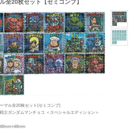
ル全20枚セット【セミコンプ】
ーマル全20枚セット(セミコンプ)
動戦士ガンダムマンチョコ ＜スペシャルエディション＞
48mm×48mm