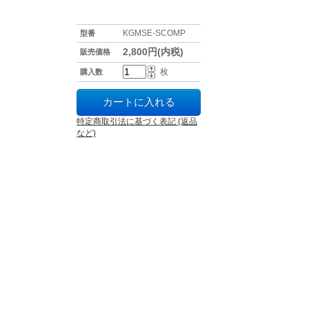
KGMSE-SCOMP
型番
2,800円(内税)
販売価格
枚
購入数
特定商取引法に基づく表記 (返品
など)