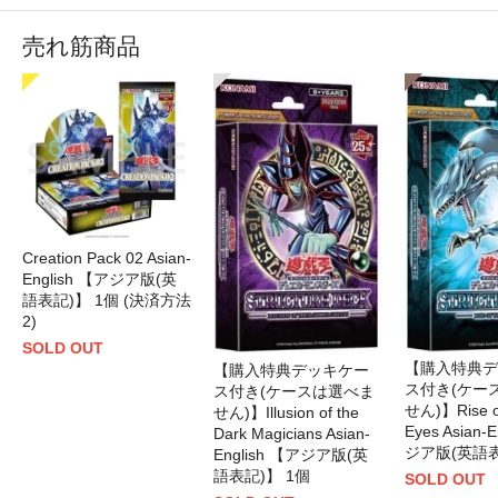
売れ筋商品
Creation Pack 02 Asian-
English 【アジア版(英
語表記)】 1個 (決済方法
2)
SOLD OUT
【購入特典デ
【購入特典デッキケー
ス付き(ケー
ス付き(ケースは選べま
せん)】Rise of
せん)】Illusion of the
Eyes Asian-
Dark Magicians Asian-
ジア版(英語表
English 【アジア版(英
語表記)】 1個
SOLD OUT