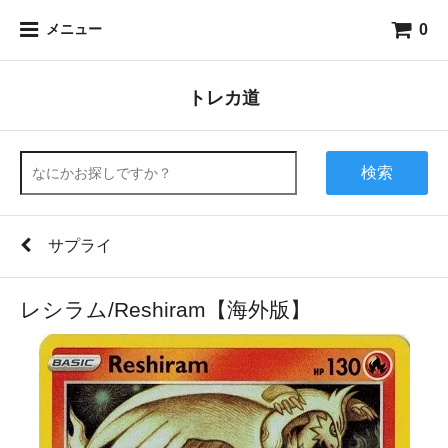
0
メニュー
トレカ道
検索
サプライ
レシラム/Reshiram【海外版】