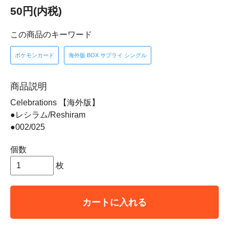
50円(内税)
この商品のキーワード
ポケモンカード
海外版 BOX サプライ シングル
商品説明
Celebrations 【海外版】
●レシラム/Reshiram
●002/025
個数
枚
カートに入れる